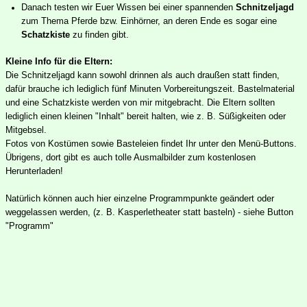
Danach testen wir Euer Wissen bei einer spannenden
Schnitzeljagd
zum Thema Pferde bzw. Einhörner, an deren Ende es sogar eine
Schatzkiste
zu finden gibt.
Kleine Info für die Eltern:
Die Schnitzeljagd kann sowohl drinnen als auch draußen statt finden,
dafür brauche ich lediglich fünf Minuten Vorbereitungszeit. Bastelmaterial
und eine Schatzkiste werden von mir mitgebracht. Die Eltern sollten
lediglich einen kleinen "Inhalt" bereit halten, wie z. B. Süßigkeiten oder
Mitgebsel.
Fotos von Kostümen sowie Basteleien findet Ihr unter den
Menü-Buttons.
Übrigens, dort gibt es auch tolle Ausmalbilder zum kostenlosen
Herunterladen!
Natürlich können auch hier einzelne Programmpunkte geändert oder
weggelassen werden
, (z. B. Kasperletheater statt basteln)
- siehe Button
"Programm"